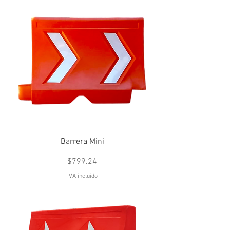
Barrera Mini
Precio
$799.24
IVA incluido