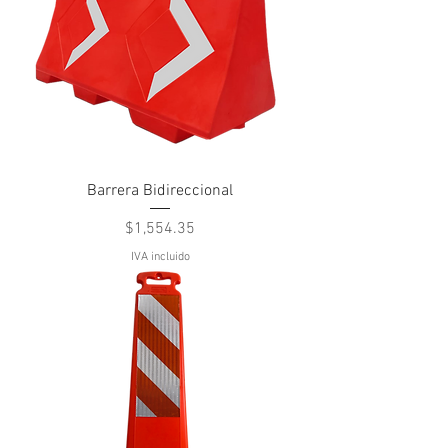
Barrera Bidireccional
Precio
$1,554.35
IVA incluido