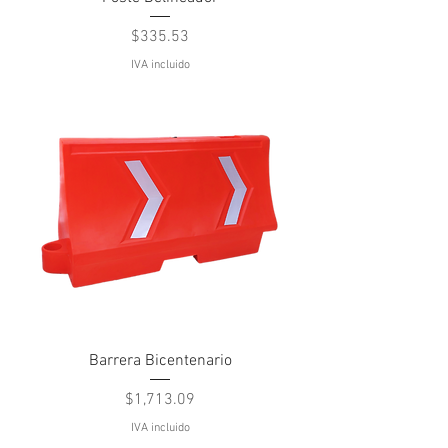
Precio
$335.53
IVA incluido
Barrera Bicentenario
Precio
$1,713.09
IVA incluido