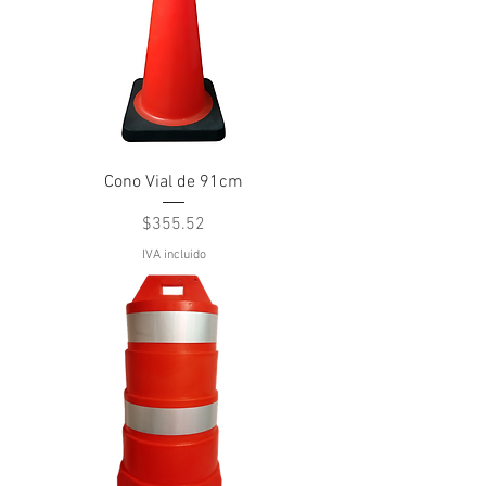
Cono Vial de 91cm
Precio
$355.52
IVA incluido