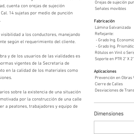
Orejas de sujeción p
dad, cuenta con orejas de sujeción
Señales movibles
 Cal. 14 sujetas por medio de punción
.
Fabricación
Lámina Galvanizada
Reflejante:
 visibilidad a los conductores, manejando
- Grado Ing. Economi
nte según el requerimiento del cliente.
- Grado Ing. Prismáti
Rótulos en Vinil o Seri
bra y de los usuarios de las vialidades es
Soporte en PTR 2" X 2"
ormas vigentes de la Secretaria de
to en la calidad de los materiales como
Aplicaciones
iones.
Prevención en Obras 
Cierre de Calles
Desviaciones de Trans
arios sobre la existencia de una situación
 motivada por la construcción de una calle
er a peatones, trabajadores y equipo de
Dimensiones