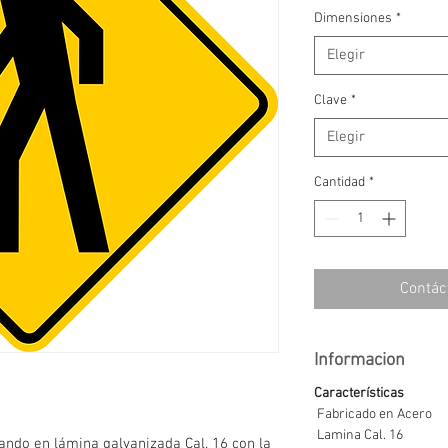
Dimensiones
*
Elegir
Clave
*
Elegir
Cantidad
*
Contác
Informacion
Características
Fabricado en Acero
Lamina Cal. 16
ando en lámina galvanizada Cal. 16 con la