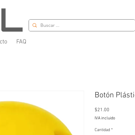
cto
FAQ
Botón Plást
Precio
$21.00
IVA incluido
Cantidad
*