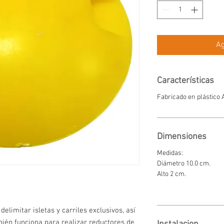
Ag
Características
Fabricado en plástico
Dimensiones
Medidas:
Diámetro 10.0 cm.
Alto 2 cm.
elimitar isletas y carriles exclusivos, así
bién funciona para realizar reductores de