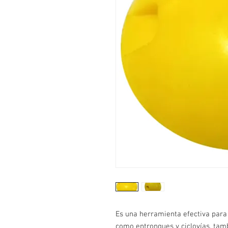
Es una herramienta efectiva para d
como entronques y ciclovías, tam